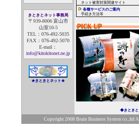
ネット被害対策関連サイト
各種サービスのご案内
手続き方法等
きときとネット事務局
〒939-8006 富山市
山室10-5
TEL：076-492-5035
FAX：076-492-5070
E-mail：
info@kitokitonet.ne.jp
★きときとネット★
◆きときと
Copyright 2008 Brain Business System co.,ltd